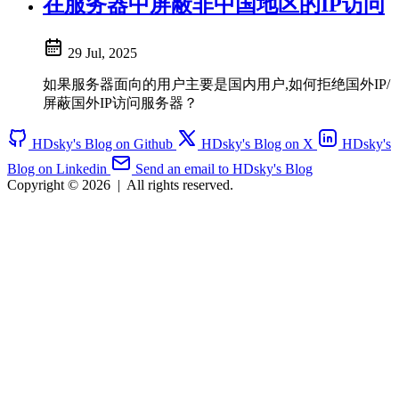
在服务器中屏蔽非中国地区的IP访问
29 Jul, 2025
如果服务器面向的用户主要是国内用户,如何拒绝国外IP/
屏蔽国外IP访问服务器？
HDsky's Blog on Github
HDsky's Blog on X
HDsky's
Blog on Linkedin
Send an email to HDsky's Blog
Copyright © 2026
|
All rights reserved.