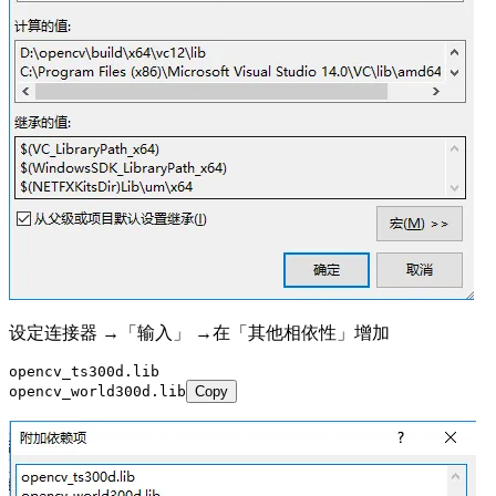
设定连接器 →「输入」 →在「其他相依性」增加
opencv_ts300d.lib
opencv_world300d.lib
Copy