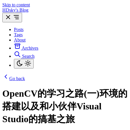
Skip to content
HDsky's Blog
Posts
Tags
About
Archives
Search
Go back
OpenCV的学习之路(一)环境的
搭建以及和小伙伴Visual
Studio的搞基之旅