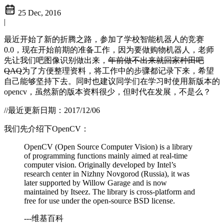
25 Dec, 2016
|
最近开始了新的折腾之路，参加了学校智能机器人的竞赛
0.0，现在开始前期的准备工作，因为要做购物机器人，老师
先让我们吧图像识别做出来，
年前做不出来就回家种田吧
QAQ
为了方便整理资料，将工作中的步骤都记录下来，希望
自己能够坚持下去。同时也建议同学们在学习时使用新版本的
opencv，虽然新的版本资料很少，但时代在发展，不是么？
//最近更新日期：2017/12/06
我们先介绍下OpenCV：
OpenCV (Open Source Computer Vision) is a library
of programming functions mainly aimed at real-time
computer vision. Originally developed by Intel’s
research center in Nizhny Novgorod (Russia), it was
later supported by Willow Garage and is now
maintained by Itseez. The library is cross-platform and
free for use under the open-source BSD license.
---维基百科