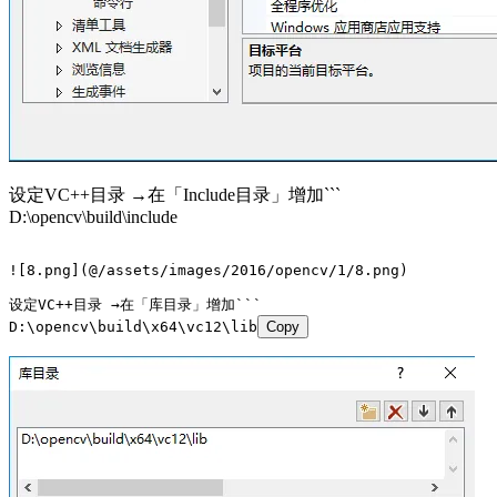
设定VC++目录 →在「Include目录」增加```
D:\opencv\build\include
![8.png](@/assets/images/2016/opencv/1/8.png)
设定VC++目录 →在「库目录」增加```
D:\opencv\build\x64\vc12\lib
Copy