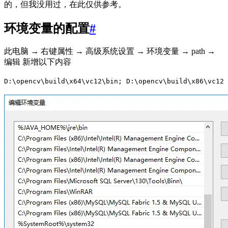
的，但我没用过，在此仅供参考。
环境变量的配置
#
此电脑 → 右键属性 → 高级系统设置 → 环境变量 → path →
编辑 新增以下内容
D:\opencv\build\x64\vc12\bin; D:\opencv\build\x86\vc12\