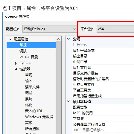
点击项目→属性→将平台设置为X64