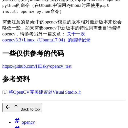
的命令（在Ubuntu中调用Python3时应使用
python
pip3
命令）
install opencv-python
需要注意的是pip中的opencv模块的版本相对最新版本来说会
略低一些，如果需要opencv中新版本的特性则需要自行编译
opencv，请参考另外一篇文章：
关于一次
opencv3.3+Linux（Ubuntu17.04）的编译记录
一些仅供参考的代码
https://github.com/HDsky/opencv_test
参考资料
[1]
將OpenCV完美建置於Visual Studio上
Back to top
opencv