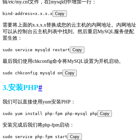
辑/etc/my.cnf文件，在[mysqld]中增加一行：
bind-address=x.x.x.x
Copy
需要将上面的x.x.x.x替换成您的云主机的内网地址。内网地址
可以从控制台云主机列表中找到。然后重启MySQL服务使配
置生效：
sudo service mysqld restart
Copy
最后我们使用chkconfig命令将MySQL设置为开机启动。
sudo chkconfig mysqld on
Copy
3.安装PHP
#
我们可以直接使用yum安装PHP：
sudo yum install php-fpm php-mysql php
Copy
安装完成后我们将php-fpm启动：
sudo service php-fpm start
Copy