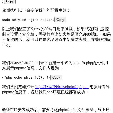
}
Copy
然后执行以下命令使我们的配置生效：
sudo service nginx restart
Copy
以上我们配置了Nginx的80端口用来测试，如果您在腾讯云控
制台设置了安全组，需要检查该防火墙是否允许80端口，如果
不允许的话，您可以在防火墙设置中新增防火墙，并关联到该
主机。
我们在/usr/share/php目录下新建一个名为phpinfo.php的文件用
来展示phpinfo信息，文件内容为：
<?php echo phpinfo(); ?>
Copy
我们从浏览器打开
http://外网IP地址/phpinfo.php，
您就能看到
phpinfo信息了，说明我们php环境已经部署成功：
验证PHP安装成功后，需要将此phpinfo.php文件删除，线上环