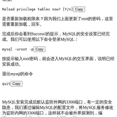
Reload privilege tables now? [Y/n]
Copy
是否重新加载权限表？因为我们上面更新了root的密码，这里
需要重新加载，回车。
完成后你会看到Success!的提示，MySQL的安全设置已经完
成。我们可以使用以下命令登录MySQL：
mysql -uroot -p
Copy
按提示输入root密码，就会进入MySQL的交互界面，说明已经
安装成功。
退出mysql的命令
quit
Copy
MySQL安装完成后默认监听外网的3306端口，有一定的安全
隐患，我们通过编辑MySQL的配置文件，将MySQL服务修改
为监听内网的3306端口，这样就不会被外界探测到，编