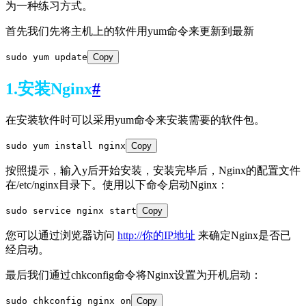
为一种练习方式。
首先我们先将主机上的软件用yum命令来更新到最新
sudo yum update
Copy
1.安装Nginx
#
在安装软件时可以采用yum命令来安装需要的软件包。
sudo yum install nginx
Copy
按照提示，输入y后开始安装，安装完毕后，Nginx的配置文件
在/etc/nginx目录下。使用以下命令启动Nginx：
sudo service nginx start
Copy
您可以通过浏览器访问
http://你的IP地址
来确定Nginx是否已
经启动。
最后我们通过chkconfig命令将Nginx设置为开机启动：
sudo chkconfig nginx on
Copy