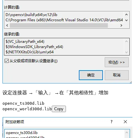
设定连接器 →「输入」 →在「其他相依性」增加
opencv_ts300d.lib
opencv_world300d.lib
Copy