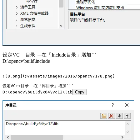
设定VC++目录 →在「Include目录」增加```
D:\opencv\build\include
![8.png](@/assets/images/2016/opencv/1/8.png)
设定VC++目录 →在「库目录」增加```
D:\opencv\build\x64\vc12\lib
Copy