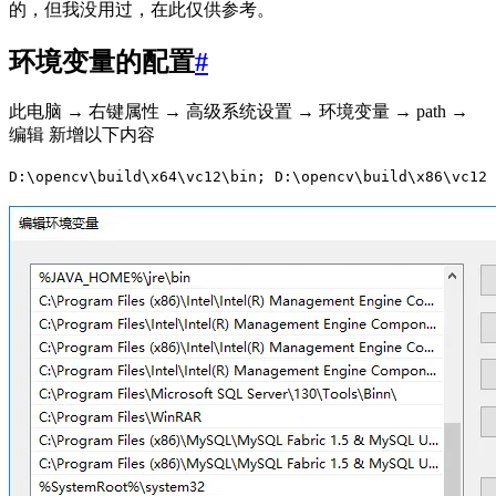
的，但我没用过，在此仅供参考。
环境变量的配置
#
此电脑 → 右键属性 → 高级系统设置 → 环境变量 → path →
编辑 新增以下内容
D:\opencv\build\x64\vc12\bin; D:\opencv\build\x86\vc12\