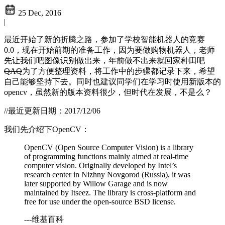
25 Dec, 2016
|
最近开始了新的折腾之路，参加了学校智能机器人的竞赛
0.0，现在开始前期的准备工作，因为要做购物机器人，老师
先让我们吧图像识别做出来，
年前做不出来就回家种田吧
QAQ
为了方便整理资料，将工作中的步骤都记录下来，希望
自己能够坚持下去。同时也建议同学们在学习时使用新版本的
opencv，虽然新的版本资料很少，但时代在发展，不是么？
//最近更新日期：2017/12/06
我们先介绍下OpenCV：
OpenCV (Open Source Computer Vision) is a library
of programming functions mainly aimed at real-time
computer vision. Originally developed by Intel’s
research center in Nizhny Novgorod (Russia), it was
later supported by Willow Garage and is now
maintained by Itseez. The library is cross-platform and
free for use under the open-source BSD license.
---维基百科