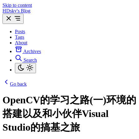
Skip to content
HDsky's Blog
Posts
Tags
About
Archives
Search
Go back
OpenCV的学习之路(一)环境的
搭建以及和小伙伴Visual
Studio的搞基之旅