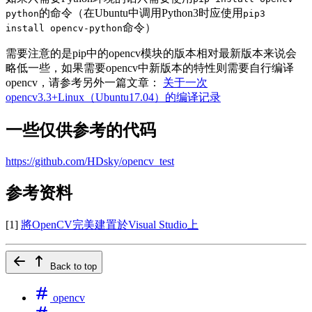
的命令（在Ubuntu中调用Python3时应使用
python
pip3
命令）
install opencv-python
需要注意的是pip中的opencv模块的版本相对最新版本来说会
略低一些，如果需要opencv中新版本的特性则需要自行编译
opencv，请参考另外一篇文章：
关于一次
opencv3.3+Linux（Ubuntu17.04）的编译记录
一些仅供参考的代码
https://github.com/HDsky/opencv_test
参考资料
[1]
將OpenCV完美建置於Visual Studio上
Back to top
opencv