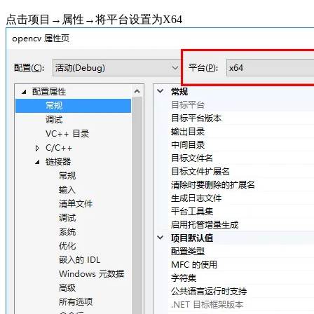
点击项目→属性→将平台设置为X64